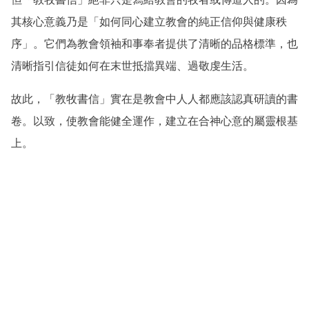
其核心意義乃是「如何同心建立教會的純正信仰與健康秩
序」。它們為教會領袖和事奉者提供了清晰的品格標準，也
清晰指引信徒如何在末世抵擋異端、過敬虔生活。
故此，「教牧書信」實在是教會中人人都應該認真研讀的書
卷。以致，使教會能健全運作，建立在合神心意的屬靈根基
上。